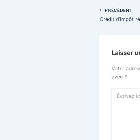
PRÉCÉDENT
Laisser 
Votre adres
avec
*
Écrivez
ici…