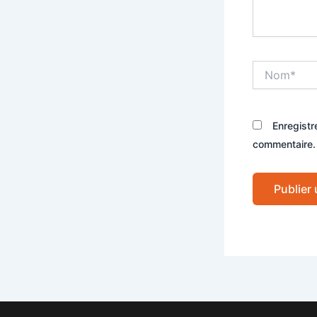
Nom*
Enregistr
commentaire.