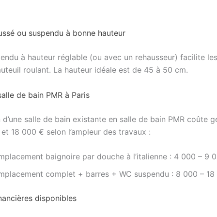
ussé ou suspendu à bonne hauteur
ndu à hauteur réglable (ou avec un rehausseur) facilite les
uteuil roulant. La hauteur idéale est de 45 à 50 cm.
salle de bain PMR à Paris
n d’une salle de bain existante en salle de bain PMR coûte 
 et 18 000 € selon l’ampleur des travaux :
mplacement baignoire par douche à l’italienne : 4 000 – 9 
mplacement complet + barres + WC suspendu : 8 000 – 18
nancières disponibles