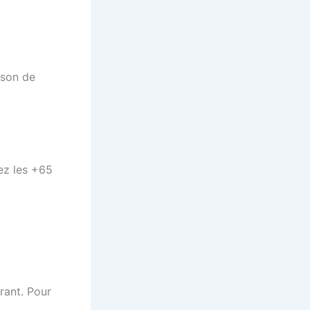
ison de
ez les +65
rant. Pour