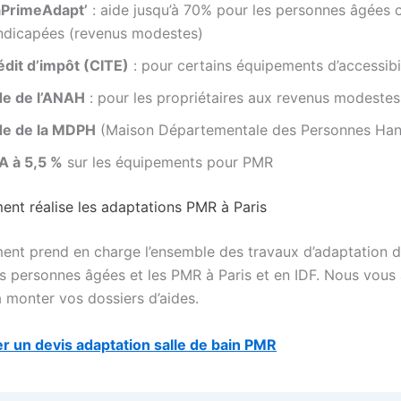
PrimeAdapt’
: aide jusqu’à 70% pour les personnes âgées 
ndicapées (revenus modestes)
édit d’impôt (CITE)
: pour certains équipements d’accessibi
de de l’ANAH
: pour les propriétaires aux revenus modestes
de de la MDPH
(Maison Départementale des Personnes Han
A à 5,5 %
sur les équipements pour PMR
ent réalise les adaptations PMR à Paris
ent prend en charge l’ensemble des travaux d’adaptation d
es personnes âgées et les PMR à Paris et en IDF. Nous vous
 monter vos dossiers d’aides.
 un devis adaptation salle de bain PMR