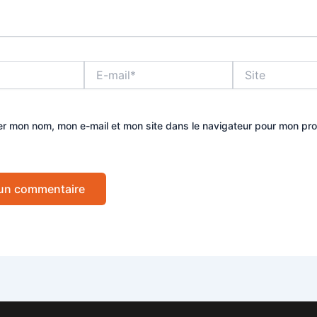
E-
Site
mail*
er mon nom, mon e-mail et mon site dans le navigateur pour mon pr