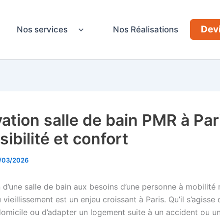
Devi
Nos services
Nos Réalisations
ation salle de bain PMR à Pari
ibilité et confort
/03/2026
 d’une salle de bain aux besoins d’une personne à mobilité 
vieillissement est un enjeu croissant à Paris. Qu’il s’agisse d
domicile ou d’adapter un logement suite à un accident ou u