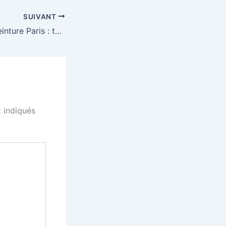
SUIVANT
Prix rénovation peinture Paris : tarifs 2025 par type de travaux
 indiqués