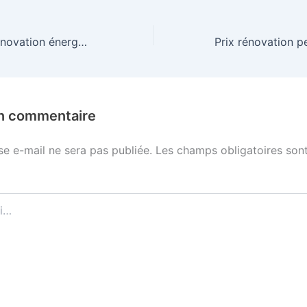
Crédit d’impôt rénovation énergétique 2025 : ce qui change
un commentaire
se e-mail ne sera pas publiée.
Les champs obligatoires sont