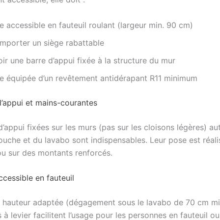
e accessible en fauteuil roulant (largeur min. 90 cm)
mporter un siège rabattable
ir une barre d’appui fixée à la structure du mur
re équipée d’un revêtement antidérapant R11 minimum
d’appui et mains-courantes
’appui fixées sur les murs (pas sur les cloisons légères) au
ouche et du lavabo sont indispensables. Leur pose est réal
ou sur des montants renforcés.
cessible en fauteuil
 hauteur adaptée (dégagement sous le lavabo de 70 cm m
 à levier facilitent l’usage pour les personnes en fauteuil ou