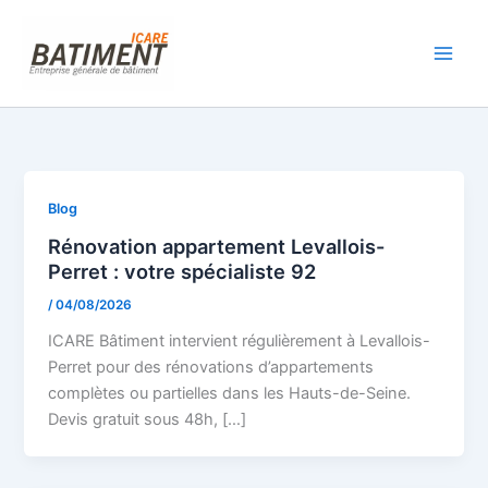
Aller
au
contenu
Blog
Rénovation appartement Levallois-
Perret : votre spécialiste 92
/
04/08/2026
ICARE Bâtiment intervient régulièrement à Levallois-
Perret pour des rénovations d’appartements
complètes ou partielles dans les Hauts-de-Seine.
Devis gratuit sous 48h, […]