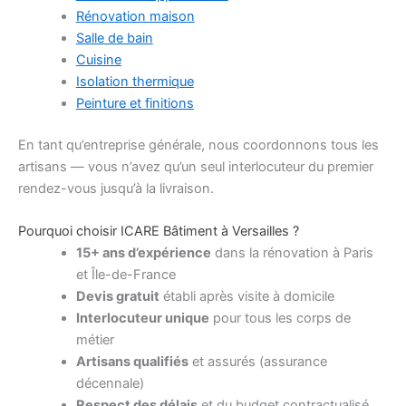
Rénovation maison
Salle de bain
Cuisine
Isolation thermique
Peinture et finitions
En tant qu’entreprise générale, nous coordonnons tous les
artisans — vous n’avez qu’un seul interlocuteur du premier
rendez-vous jusqu’à la livraison.
Pourquoi choisir ICARE Bâtiment à Versailles ?
15+ ans d’expérience
dans la rénovation à Paris
et Île-de-France
Devis gratuit
établi après visite à domicile
Interlocuteur unique
pour tous les corps de
métier
Artisans qualifiés
et assurés (assurance
décennale)
Respect des délais
et du budget contractualisé