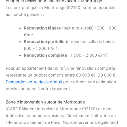
Budget et délais pour une rénovation à Montrouge
Les prix pratiqués à Montrouge (92120) sont comparables
au marché parisien :
Rénovation légère
(peinture + sols) : 300 – 600
€/m²
Rénovation partielle
(cuisine ou salle de bain) :
600 – 1 200 €/m²
Rénovation complète
: 1 000 – 2 000 €/m²
Pour un appartement de 60 m², une rénovation complète
représente un budget compris entre 60 000 et 120 000 €.
Demandez votre devis gratuit
pour obtenir une estimation
précise adaptée à votre logement.
Zone d’intervention autour de Montrouge
ICARE Bâtiment intervient à Montrouge (92120) et dans
toutes les communes voisines. Directement limitrophe du
14e arrondissement de Paris. Nous intervenons également