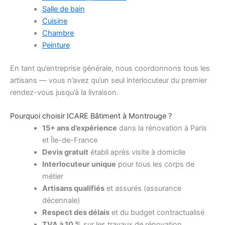
Salle de bain
Cuisine
Chambre
Peinture
En tant qu’entreprise générale, nous coordonnons tous les
artisans — vous n’avez qu’un seul interlocuteur du premier
rendez-vous jusqu’à la livraison.
Pourquoi choisir ICARE Bâtiment à Montrouge ?
15+ ans d’expérience
dans la rénovation à Paris
et Île-de-France
Devis gratuit
établi après visite à domicile
Interlocuteur unique
pour tous les corps de
métier
Artisans qualifiés
et assurés (assurance
décennale)
Respect des délais
et du budget contractualisé
TVA à 10 %
sur les travaux de rénovation