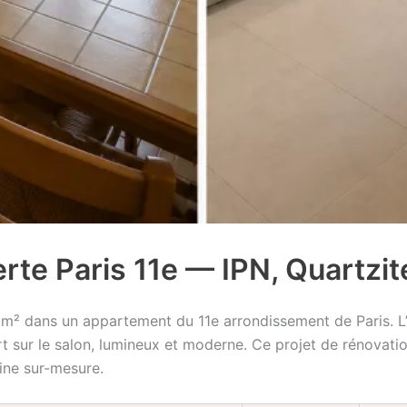
te Paris 11e — IPN, Quartzite
m² dans un appartement du 11e arrondissement de Paris. L’an
sur le salon, lumineux et moderne. Ce projet de rénovation 
ine sur-mesure.