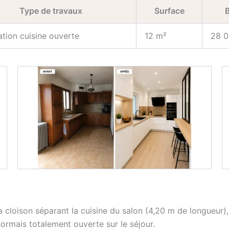
Type de travaux
Surface
tion cuisine ouverte
12 m²
28 0
a cloison séparant la cuisine du salon (4,20 m de longueur
sormais totalement ouverte sur le séjour.