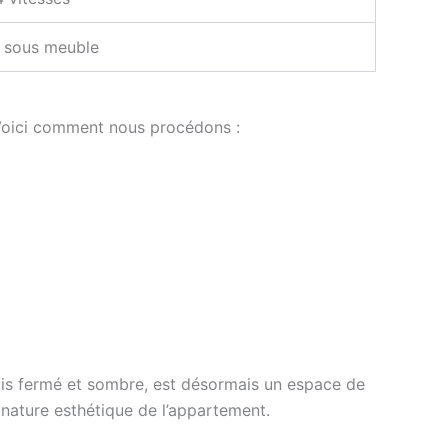
 sous meuble
. Voici comment nous procédons :
dis fermé et sombre, est désormais un espace de
ignature esthétique de l’appartement.