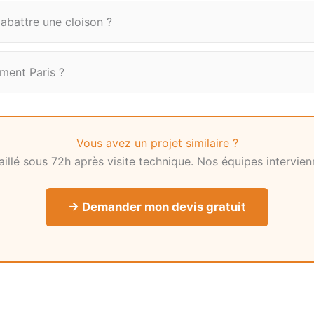
 abattre une cloison ?
ement Paris ?
Vous avez un projet similaire ?
illé sous 72h après visite technique. Nos équipes intervien
→ Demander mon devis gratuit