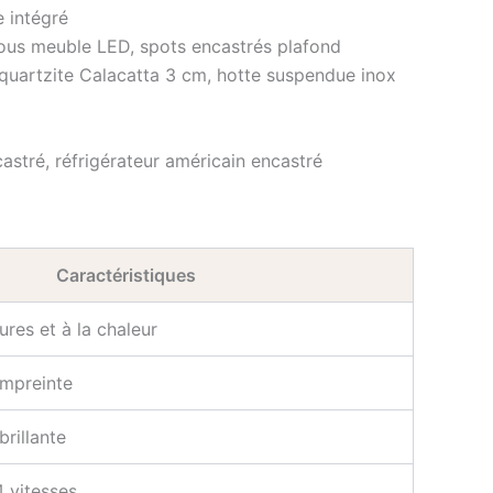
e intégré
ge sous meuble LED, spots encastrés plafond
l quartzite Calacatta 3 cm, hotte suspendue inox
astré, réfrigérateur américain encastré
Caractéristiques
ures et à la chaleur
empreinte
brillante
4 vitesses