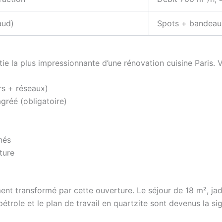
aud)
Spots + bandeau
tie la plus impressionnante d’une rénovation cuisine Paris
rs + réseaux)
gréé (obligatoire)
nés
ture
ent transformé par cette ouverture. Le séjour de 18 m², ja
étrole et le plan de travail en quartzite sont devenus la s