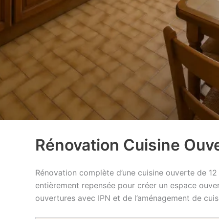
Rénovation Cuisine Ouver
Rénovation complète d’une cuisine ouverte de 12 
entièrement repensée pour créer un espace ouvert 
ouvertures avec IPN et de l’aménagement de cuis