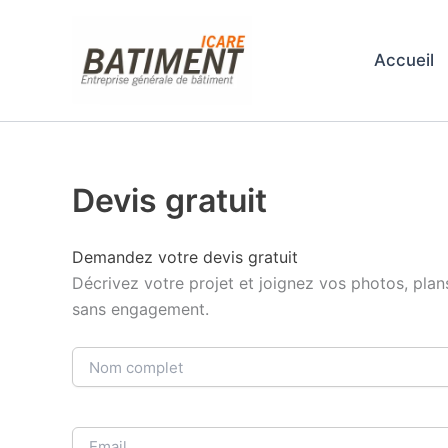
Aller
au
Accueil
contenu
Devis gratuit
Demandez votre devis gratuit
Décrivez votre projet et joignez vos photos, plan
sans engagement.