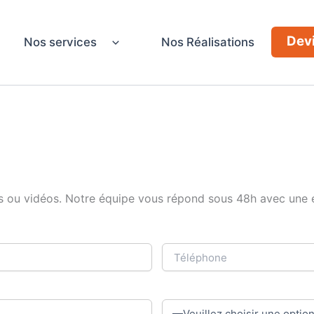
Devi
Nos services
Nos Réalisations
s ou vidéos. Notre équipe vous répond sous 48h avec une est