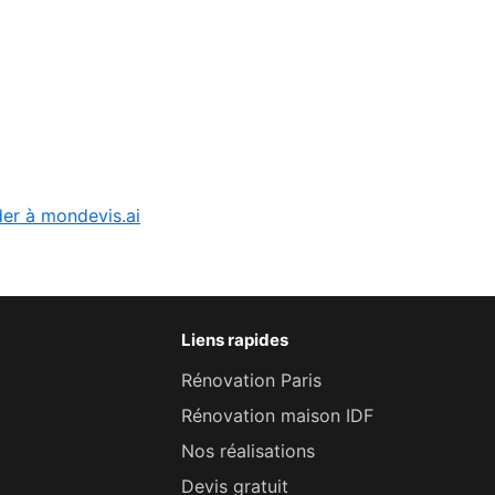
er à mondevis.ai
Liens rapides
Rénovation Paris
Rénovation maison IDF
Nos réalisations
Devis gratuit