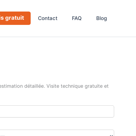
s gratuit
Contact
FAQ
Blog
imation détaillée. Visite technique gratuite et