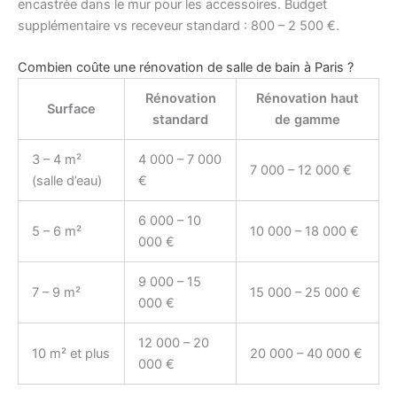
encastrée dans le mur pour les accessoires. Budget
supplémentaire vs receveur standard : 800 – 2 500 €.
Combien coûte une rénovation de salle de bain à Paris ?
Rénovation
Rénovation haut
Surface
standard
de gamme
3 – 4 m²
4 000 – 7 000
7 000 – 12 000 €
(salle d’eau)
€
6 000 – 10
5 – 6 m²
10 000 – 18 000 €
000 €
9 000 – 15
7 – 9 m²
15 000 – 25 000 €
000 €
12 000 – 20
10 m² et plus
20 000 – 40 000 €
000 €