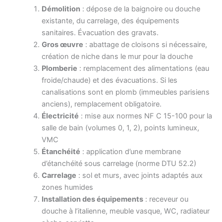
Démolition
: dépose de la baignoire ou douche
existante, du carrelage, des équipements
sanitaires. Évacuation des gravats.
Gros œuvre
: abattage de cloisons si nécessaire,
création de niche dans le mur pour la douche
Plomberie
: remplacement des alimentations (eau
froide/chaude) et des évacuations. Si les
canalisations sont en plomb (immeubles parisiens
anciens), remplacement obligatoire.
Électricité
: mise aux normes NF C 15-100 pour la
salle de bain (volumes 0, 1, 2), points lumineux,
VMC
Étanchéité
: application d’une membrane
d’étanchéité sous carrelage (norme DTU 52.2)
Carrelage
: sol et murs, avec joints adaptés aux
zones humides
Installation des équipements
: receveur ou
douche à l’italienne, meuble vasque, WC, radiateur