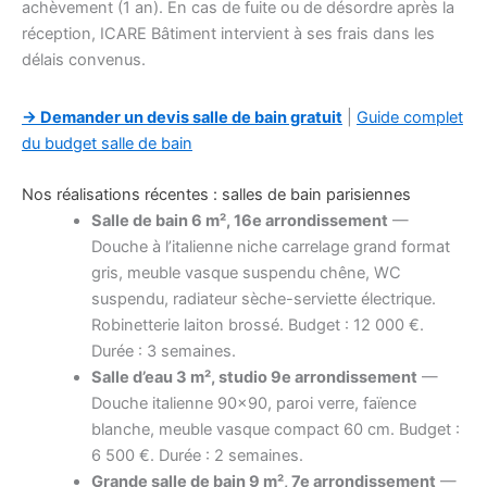
achèvement (1 an). En cas de fuite ou de désordre après la
réception, ICARE Bâtiment intervient à ses frais dans les
délais convenus.
→ Demander un devis salle de bain gratuit
|
Guide complet
du budget salle de bain
Nos réalisations récentes : salles de bain parisiennes
Salle de bain 6 m², 16e arrondissement
—
Douche à l’italienne niche carrelage grand format
gris, meuble vasque suspendu chêne, WC
suspendu, radiateur sèche-serviette électrique.
Robinetterie laiton brossé. Budget : 12 000 €.
Durée : 3 semaines.
Salle d’eau 3 m², studio 9e arrondissement
—
Douche italienne 90×90, paroi verre, faïence
blanche, meuble vasque compact 60 cm. Budget :
6 500 €. Durée : 2 semaines.
Grande salle de bain 9 m², 7e arrondissement
—