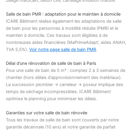
zellige marocain, béton ciré, carrelage imitation marbre.
Salle de bain PMR : adaptation pour le maintien à domicile
ICARE Bâtiment réalise également les adaptations de salle
de bain pour les personnes à mobilité réduite (PMR) et le
maintien à domicile. Ces travaux sont éligibles à de
nombreuses aides financières (MaPrimeAdapt’, aides ANAH,
TVA 5,5%).
Voir notre page salle de bain PMR
.
Délai d’une rénovation de salle de bain à Paris
Pour une salle de bain de 5 m² : comptez 2 à 3 semaines de
chantier (hors délais d’approvisionnement des matériaux).
La succession plombier → carreleur → poseur implique des
temps de séchage incompressibles. ICARE Bâtiment
optimise le planning pour minimiser les délais.
Garanties sur votre salle de bain rénovée
Tous les travaux de salle de bain sont couverts par notre
garantie décennale (10 ans) et notre garantie de parfait