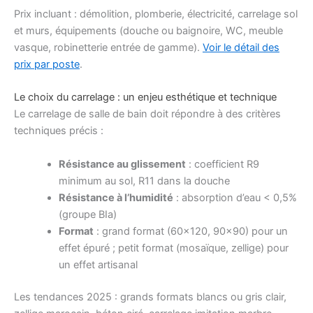
Prix incluant : démolition, plomberie, électricité, carrelage sol
et murs, équipements (douche ou baignoire, WC, meuble
vasque, robinetterie entrée de gamme).
Voir le détail des
prix par poste
.
Le choix du carrelage : un enjeu esthétique et technique
Le carrelage de salle de bain doit répondre à des critères
techniques précis :
Résistance au glissement
: coefficient R9
minimum au sol, R11 dans la douche
Résistance à l’humidité
: absorption d’eau < 0,5%
(groupe BIa)
Format
: grand format (60×120, 90×90) pour un
effet épuré ; petit format (mosaïque, zellige) pour
un effet artisanal
Les tendances 2025 : grands formats blancs ou gris clair,