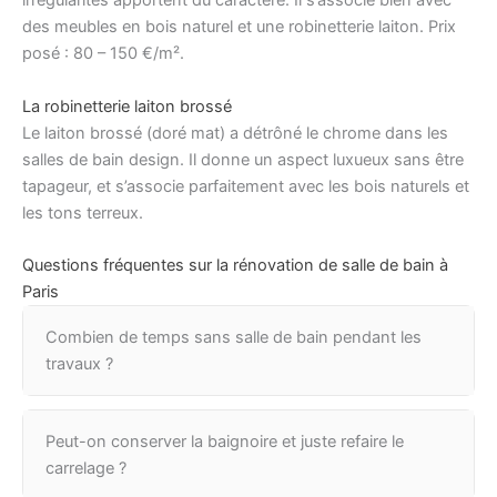
irrégularités apportent du caractère. Il s’associe bien avec
des meubles en bois naturel et une robinetterie laiton. Prix
posé : 80 – 150 €/m².
La robinetterie laiton brossé
Le laiton brossé (doré mat) a détrôné le chrome dans les
salles de bain design. Il donne un aspect luxueux sans être
tapageur, et s’associe parfaitement avec les bois naturels et
les tons terreux.
Questions fréquentes sur la rénovation de salle de bain à
Paris
Combien de temps sans salle de bain pendant les
travaux ?
Peut-on conserver la baignoire et juste refaire le
carrelage ?