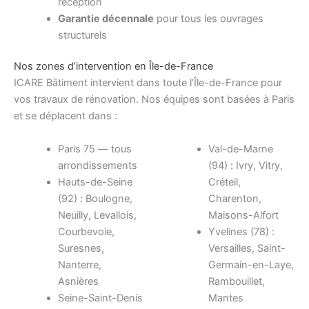
réception
Garantie décennale
pour tous les ouvrages
structurels
Nos zones d’intervention en Île-de-France
ICARE Bâtiment intervient dans toute l’Île-de-France pour
vos travaux de rénovation. Nos équipes sont basées à Paris
et se déplacent dans :
Paris 75 — tous
Val-de-Marne
arrondissements
(94) : Ivry, Vitry,
Hauts-de-Seine
Créteil,
(92) : Boulogne,
Charenton,
Neuilly, Levallois,
Maisons-Alfort
Courbevoie,
Yvelines (78) :
Suresnes,
Versailles, Saint-
Nanterre,
Germain-en-Laye,
Asnières
Rambouillet,
Seine-Saint-Denis
Mantes