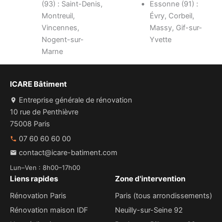
(93) : Saint-Denis,
Essonne (91) :
Montreuil,
Évry, Corbeil,
Vincennes,
Massy, Gif-sur-
Nogent-sur-
Yvette
Marne
ICARE Bâtiment
Entreprise générale de rénovation
10 rue de Penthièvre
75008 Paris
07 60 60 60 00
contact@icare-batiment.com
Lun–Ven : 8h00–17h00
Liens rapides
Zone d'intervention
Rénovation Paris
Paris (tous arrondissements)
Rénovation maison IDF
Neuilly-sur-Seine 92