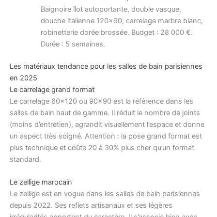
Baignoire îlot autoportante, double vasque,
douche italienne 120×90, carrelage marbre blanc,
robinetterie dorée brossée. Budget : 28 000 €.
Durée : 5 semaines.
Les matériaux tendance pour les salles de bain parisiennes
en 2025
Le carrelage grand format
Le carrelage 60×120 ou 90×90 est la référence dans les
salles de bain haut de gamme. Il réduit le nombre de joints
(moins d’entretien), agrandit visuellement l’espace et donne
un aspect très soigné. Attention : la pose grand format est
plus technique et coûte 20 à 30% plus cher qu’un format
standard.
Le zellige marocain
Le zellige est en vogue dans les salles de bain parisiennes
depuis 2022. Ses reflets artisanaux et ses légères