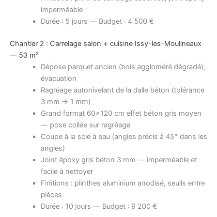
imperméable
Durée : 5 jours — Budget : 4 500 €
Chantier 2 : Carrelage salon + cuisine Issy-les-Moulineaux
— 53 m²
Dépose parquet ancien (bois aggloméré dégradé),
évacuation
Ragréage autonivelant de la dalle béton (tolérance
3 mm → 1 mm)
Grand format 60×120 cm effet béton gris moyen
— pose collée sur ragréage
Coupe à la scie à eau (angles précis à 45° dans les
angles)
Joint époxy gris béton 3 mm — imperméable et
facile à nettoyer
Finitions : plinthes aluminium anodisé, seuils entre
pièces
Durée : 10 jours — Budget : 9 200 €