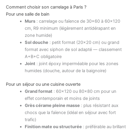
Comment choisir son carrelage à Paris ?
Pour une salle de bain
Murs
: carrelage ou faïence de 30×60 à 60×120
cm, R9 minimum (légèrement antidérapant en
zone humide)
Sol douche
: petit format (20×20 cm) ou grand
format avec siphon de sol adapté — classement
A+B+C obligatoire
Joint
: joint époxy imperméable pour les zones
humides (douche, autour de la baignoire)
Pour un séjour ou une cuisine ouverte
Grand format
: 60×120 ou 80×80 cm pour un
effet contemporain et moins de joints
Grès cérame pleine masse
: plus résistant aux
chocs que la faïence (idéal en séjour avec fort
trafic)
Finition mate ou structurée
: préférable au brillant