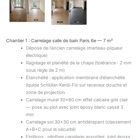
Chantier 1 : Carrelage salle de bain Paris 6e — 7 m²
Dépose de l’ancien carrelage (marteau-piqueur
électrique)
Ragréage et planéité de la chape (tolérance : 2 mm
sous règle de 2 m)
Étanchéité : application membrane d’étanchéité
liquide Schlüter-Kerdi-Fix sur receveur douche et
zone de projection
Carrelage mural 30×60 cm effet calcaire gris clair
— pose au plot avec joint époxy blanc cassé 3
mm
Carrelage sol 30×30 cm antidérapant (classement
A+B+C pour la sécurité)
Finitions : plinthes carrelage assorties, joint époxy