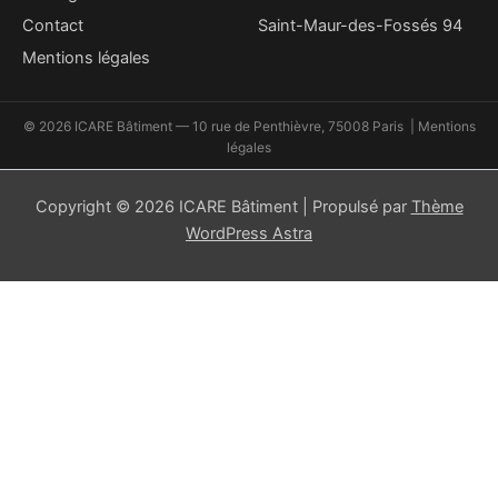
Contact
Saint-Maur-des-Fossés 94
Mentions légales
© 2026 ICARE Bâtiment — 10 rue de Penthièvre, 75008 Paris |
Mentions
légales
Copyright © 2026 ICARE Bâtiment | Propulsé par
Thème
WordPress Astra