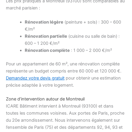
Les prix pratiqués à Montreuil (93100) sont comparables au
marché parisien :
Rénovation légère
(peinture + sols) : 300 – 600
€/m²
Rénovation partielle
(cuisine ou salle de bain) :
600 – 1 200 €/m²
Rénovation complète
: 1 000 – 2 000 €/m²
Pour un appartement de 60 m², une rénovation complète
représente un budget compris entre 60 000 et 120 000 €.
Demandez votre devis gratuit
pour obtenir une estimation
précise adaptée à votre logement.
Zone d’intervention autour de Montreuil
ICARE Bâtiment intervient à Montreuil (93100) et dans
toutes les communes voisines. Aux portes de Paris, proche
du 20e arrondissement. Nous intervenons également sur
l’ensemble de Paris (75) et des départements 92, 94, 93 et