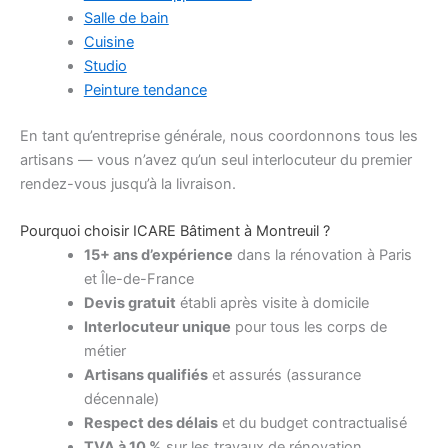
Salle de bain
Cuisine
Studio
Peinture tendance
En tant qu’entreprise générale, nous coordonnons tous les
artisans — vous n’avez qu’un seul interlocuteur du premier
rendez-vous jusqu’à la livraison.
Pourquoi choisir ICARE Bâtiment à Montreuil ?
15+ ans d’expérience
dans la rénovation à Paris
et Île-de-France
Devis gratuit
établi après visite à domicile
Interlocuteur unique
pour tous les corps de
métier
Artisans qualifiés
et assurés (assurance
décennale)
Respect des délais
et du budget contractualisé
TVA à 10 %
sur les travaux de rénovation