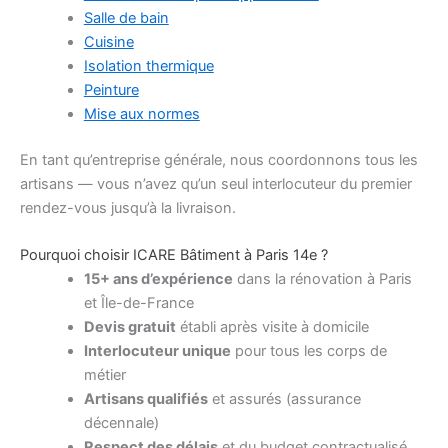
Salle de bain
Cuisine
Isolation thermique
Peinture
Mise aux normes
En tant qu’entreprise générale, nous coordonnons tous les
artisans — vous n’avez qu’un seul interlocuteur du premier
rendez-vous jusqu’à la livraison.
Pourquoi choisir ICARE Bâtiment à Paris 14e ?
15+ ans d’expérience
dans la rénovation à Paris
et Île-de-France
Devis gratuit
établi après visite à domicile
Interlocuteur unique
pour tous les corps de
métier
Artisans qualifiés
et assurés (assurance
décennale)
Respect des délais
et du budget contractualisé