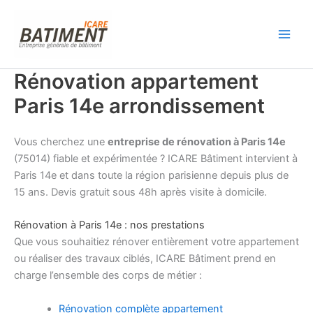
Aller
au
contenu
Rénovation appartement
Paris 14e arrondissement
Vous cherchez une
entreprise de rénovation à Paris 14e
(75014) fiable et expérimentée ? ICARE Bâtiment intervient à
Paris 14e et dans toute la région parisienne depuis plus de
15 ans. Devis gratuit sous 48h après visite à domicile.
Rénovation à Paris 14e : nos prestations
Que vous souhaitiez rénover entièrement votre appartement
ou réaliser des travaux ciblés, ICARE Bâtiment prend en
charge l’ensemble des corps de métier :
Rénovation complète appartement