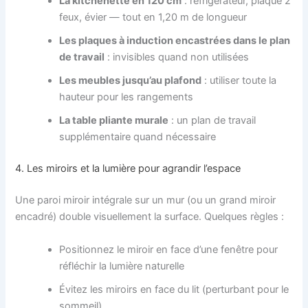
La kitchenette en 120 cm
: réfrigérateur, plaque 2
feux, évier — tout en 1,20 m de longueur
Les plaques à induction encastrées dans le plan
de travail
: invisibles quand non utilisées
Les meubles jusqu’au plafond
: utiliser toute la
hauteur pour les rangements
La table pliante murale
: un plan de travail
supplémentaire quand nécessaire
4. Les miroirs et la lumière pour agrandir l’espace
Une paroi miroir intégrale sur un mur (ou un grand miroir
encadré) double visuellement la surface. Quelques règles :
Positionnez le miroir en face d’une fenêtre pour
réfléchir la lumière naturelle
Évitez les miroirs en face du lit (perturbant pour le
sommeil)